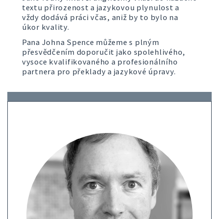
textu přirozenost a jazykovou plynulost a
vždy dodává práci včas, aniž by to bylo na
úkor kvality.
Pana Johna Spence můžeme s plným
přesvědčením doporučit jako spolehlivého,
vysoce kvalifikovaného a profesionálního
partnera pro překlady a jazykové úpravy.