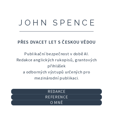
JOHN SPENCE
PŘES DVACET LET S ČESKOU VĚDOU
Publikační bezpečnost v době AI.
Redakce anglických rukopisů, grantových
přihlášek
a odborných výstupů určených pro
mezinárodní publikaci.
REDAKCE
REFERENCE
O MNĚ