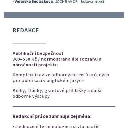
•
Veronika Sedláčková
, ÚOCHB AV ČR – tisková mluvčí
REDAKCE
Publikační bezpečnost
300–550 Kč / normostrana dle rozsahu a
náročnosti projektu
Komplexní revize odborných textů určených
pro publikaci v anglickém jazyce.
Knihy, články, grantové přihlášky a další
odborné výstupy.
Redakční práce zahrnuje zejména:
• sjednocení terminologie a stylu napříč