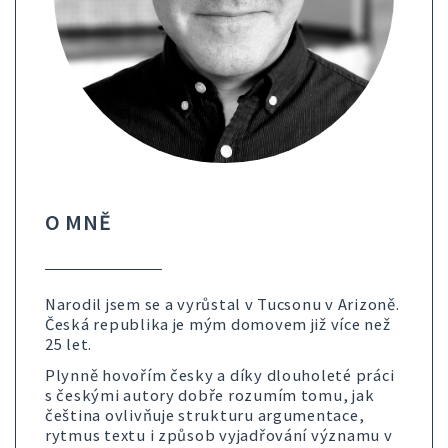
O MNĚ
Narodil jsem se a vyrůstal v Tucsonu v Arizoně.
Česká republika je mým domovem již více než
25 let.
Plynně hovořím česky a díky dlouholeté práci
s českými autory dobře rozumím tomu, jak
čeština ovlivňuje strukturu argumentace,
rytmus textu i způsob vyjadřování významu v